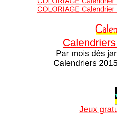
COLORIAGE Calendrier 20
COLORIAGE Calendrier 20
Calendriers
Par mois dès jan
Calendriers 201
Jeux gratu