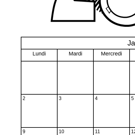
Ja
Lundi
Mardi
Mercredi
2
3
4
5
9
10
11
1