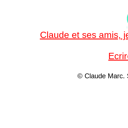
Claude et ses amis, je
Ecri
© Claude Marc.
S